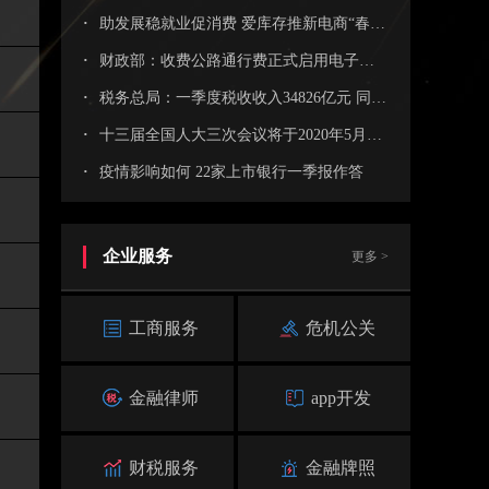
·
助发展稳就业促消费 爱库存推新电商“春风计划”
·
财政部：收费公路通行费正式启用电子票据
·
税务总局：一季度税收收入34826亿元 同比降16.4%
·
十三届全国人大三次会议将于2020年5月22日在京召开
·
疫情影响如何 22家上市银行一季报作答
企业服务
更多 >
工商服务
危机公关
金融律师
app开发
财税服务
金融牌照