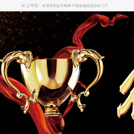
上午好
Hi
，欢迎来到
金号角网
中国金融信息综合门户